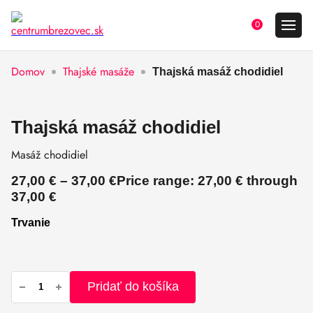
0
Domov
Thajské masáže
Thajská masáž chodidiel
Thajská masáž chodidiel
Masáž chodidiel
27,00
€
–
37,00
€
Price range: 27,00 € through
37,00 €
Trvanie
Pridať do košíka