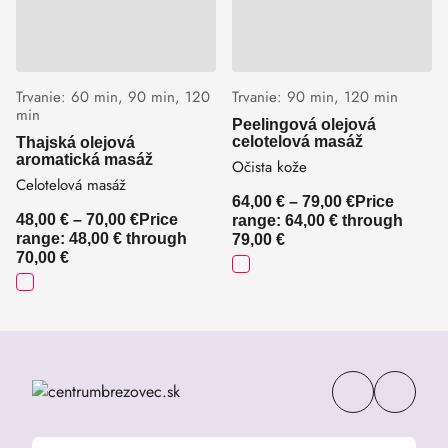
Trvanie:
60 min
90 min
120
Trvanie:
90 min
120 min
min
Peelingová olejová
celotelová masáž
Thajská olejová
aromatická masáž
Očista kože
Celotelová masáž
64,00
€
–
79,00
€
Price
48,00
€
–
70,00
€
Price
range: 64,00 € through
range: 48,00 € through
79,00 €
70,00 €