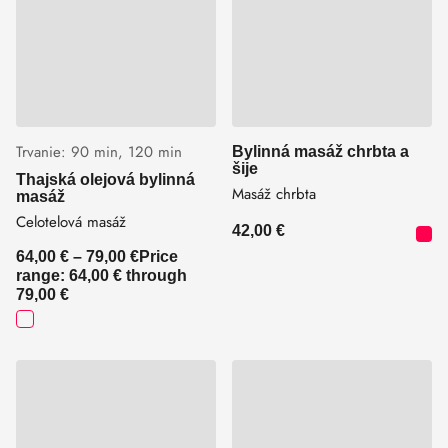
Trvanie:
90 min
120 min
Bylinná masáž chrbta a
šije
Thajská olejová bylinná
Masáž chrbta
masáž
Celotelová masáž
42,00
€
64,00
€
–
79,00
€
Price
range: 64,00 € through
79,00 €