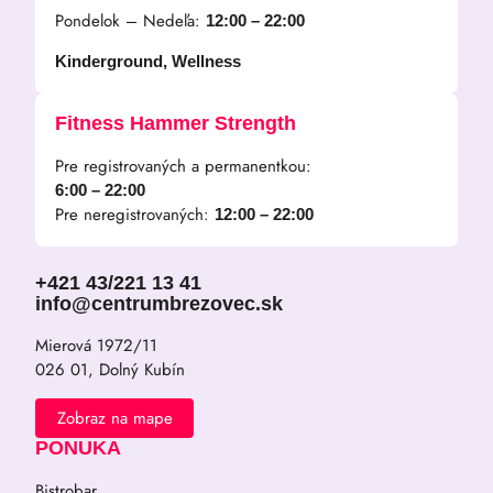
Pondelok – Nedeľa:
12:00 – 22:00
Kinderground, Wellness
Fitness Hammer Strength
Pre registrovaných a permanentkou:
6:00 – 22:00
Pre neregistrovaných:
12:00 – 22:00
+421 43/221 13 41
info@centrumbrezovec.sk
Mierová 1972/11
026 01, Dolný Kubín
Zobraz na mape
PONUKA
Bistrobar