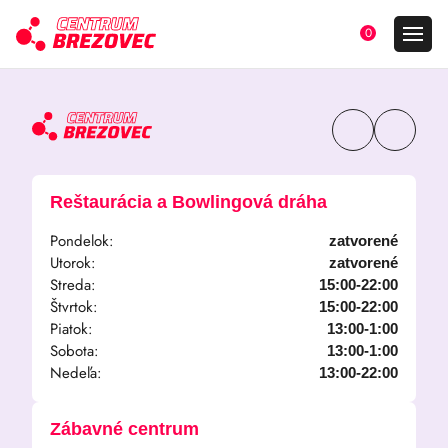
0
Reštaurácia a Bowlingová dráha
Pondelok:
zatvorené
Utorok:
zatvorené
Streda:
15:00-22:00
Štvrtok:
15:00-22:00
Piatok:
13:00-1:00
Sobota:
13:00-1:00
Nedeľa:
13:00-22:00
Zábavné centrum